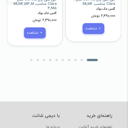
Clara مناسب M1,M2
Clara مناسب M1,M2,M3,M
4,M5
گلس مک بوک
گلس مک بوک
2,490,000 تومان
2,490,000 تومان
مشاهده
مشاهده
راهنمای خرید
با دیجی شانت
راهنمای خرید آنلاین
درباره ما