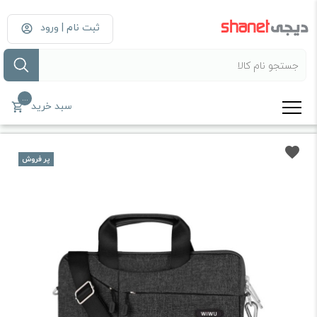
ثبت نام | ورود
...
سبد خرید
پر فروش