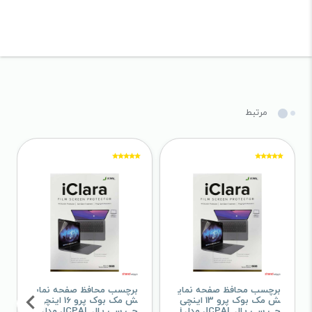
مرتبط
برچسب محافظ صفحه نمای
برچسب محافظ صفحه نمای
ش مک بوک پرو 13 اینچی
ش مک بوک پرو 16 اینچی
جی سی پال JCPAL مدل i
جی سی پال JCPAL مدل i