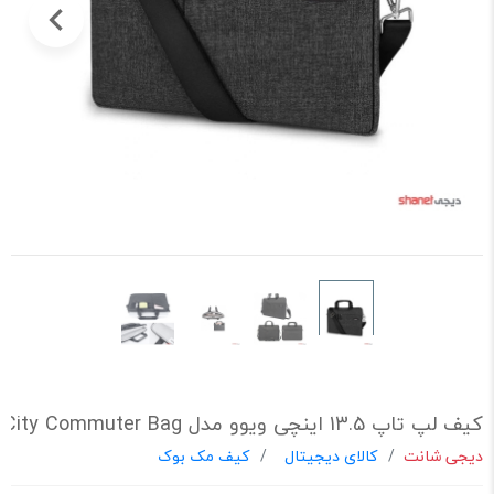
کیف لپ تاپ 13.5 اینچی ویوو مدل WIWU City Commuter Bag
دیجی شانت
کالای دیجیتال
کیف مک بوک